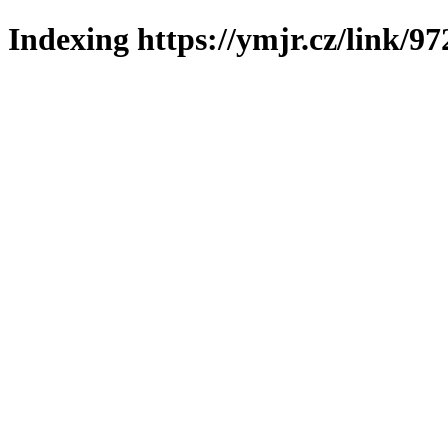
Indexing https://ymjr.cz/link/97