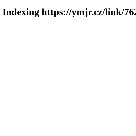
Indexing https://ymjr.cz/link/76