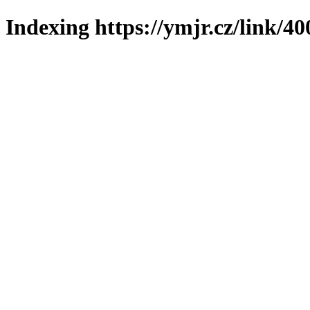
Indexing https://ymjr.cz/link/40