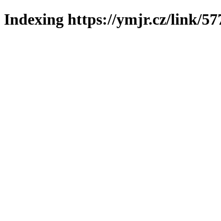
Indexing https://ymjr.cz/link/57