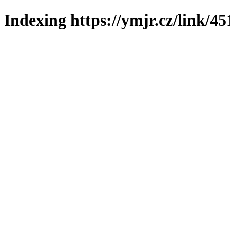
Indexing https://ymjr.cz/link/45