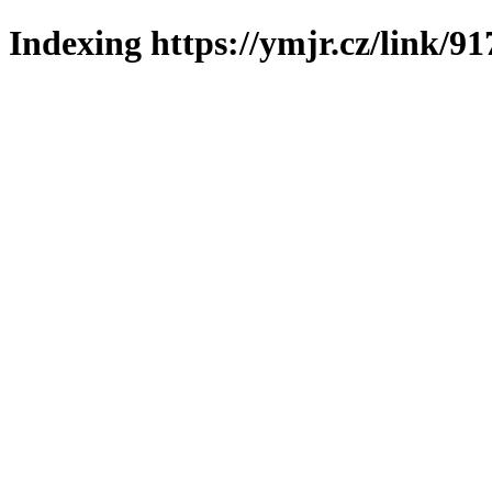
Indexing https://ymjr.cz/link/91