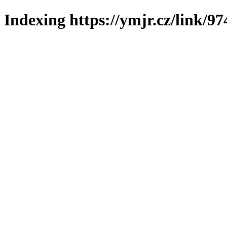
Indexing https://ymjr.cz/link/97