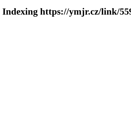
Indexing https://ymjr.cz/link/55