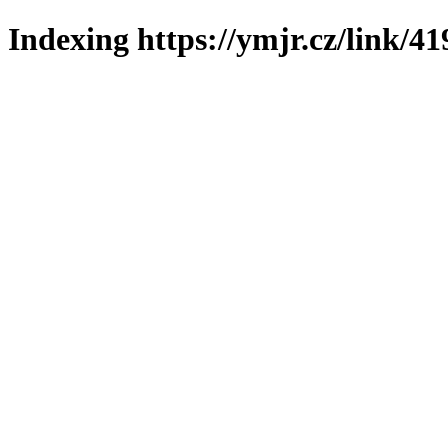
Indexing https://ymjr.cz/link/41