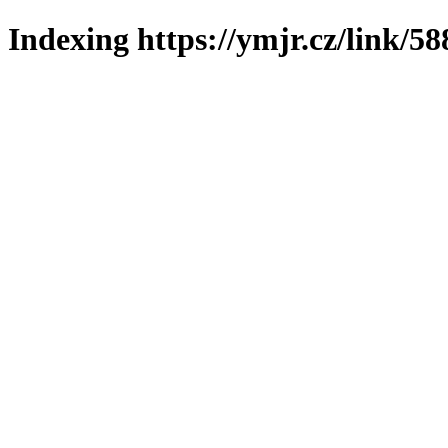
Indexing https://ymjr.cz/link/58