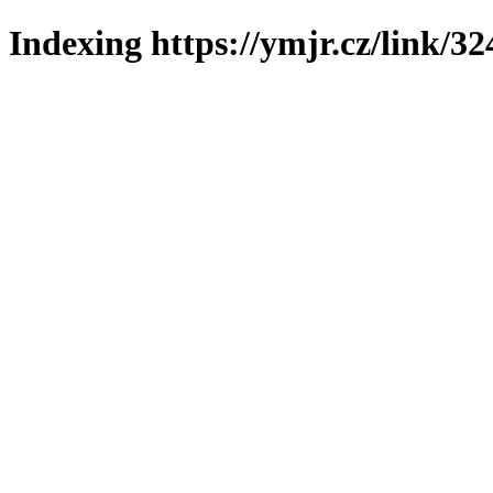
Indexing https://ymjr.cz/link/32