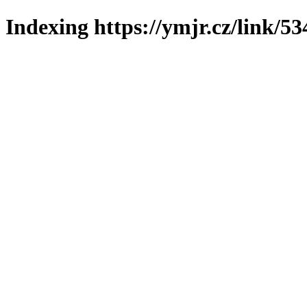
Indexing https://ymjr.cz/link/53