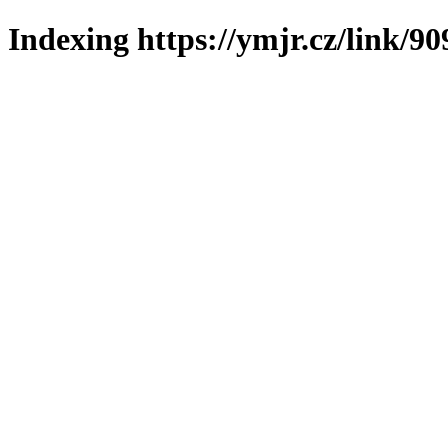
Indexing https://ymjr.cz/link/90