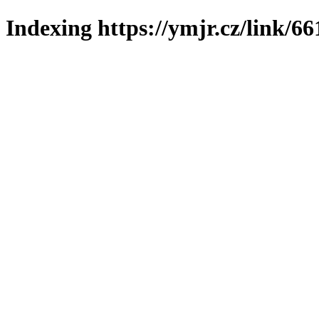
Indexing https://ymjr.cz/link/66