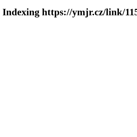
Indexing https://ymjr.cz/link/11