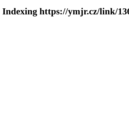
Indexing https://ymjr.cz/link/13