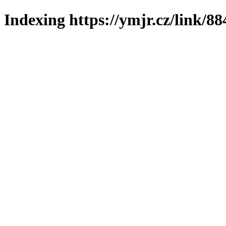
Indexing https://ymjr.cz/link/88