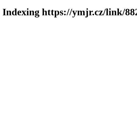
Indexing https://ymjr.cz/link/88