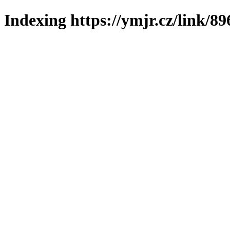
Indexing https://ymjr.cz/link/89