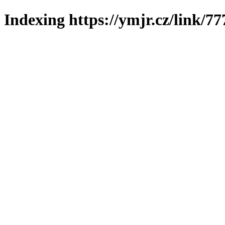
Indexing https://ymjr.cz/link/77