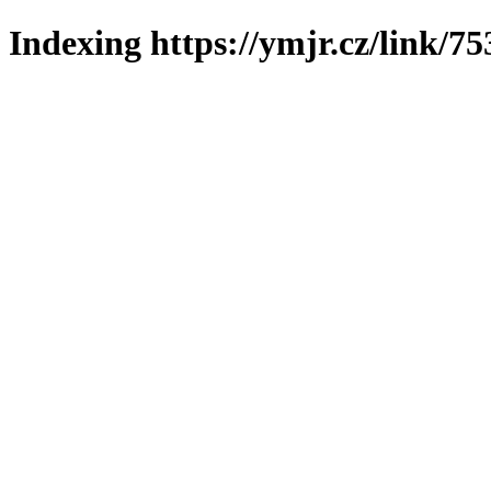
Indexing https://ymjr.cz/link/75