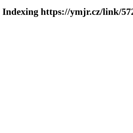
Indexing https://ymjr.cz/link/57