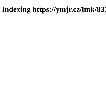
Indexing https://ymjr.cz/link/83