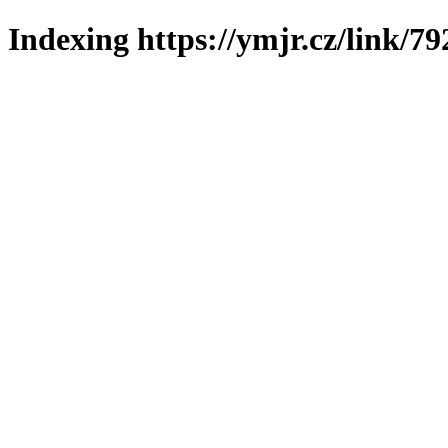
Indexing https://ymjr.cz/link/79