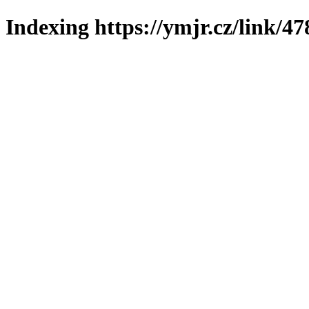
Indexing https://ymjr.cz/link/47