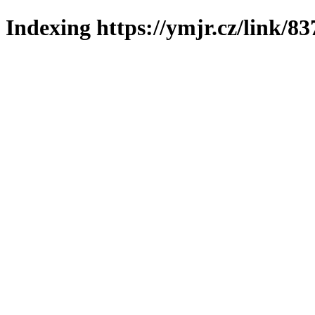
Indexing https://ymjr.cz/link/83