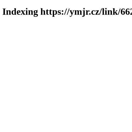
Indexing https://ymjr.cz/link/66