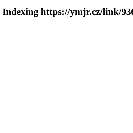
Indexing https://ymjr.cz/link/93