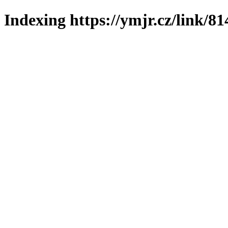
Indexing https://ymjr.cz/link/81