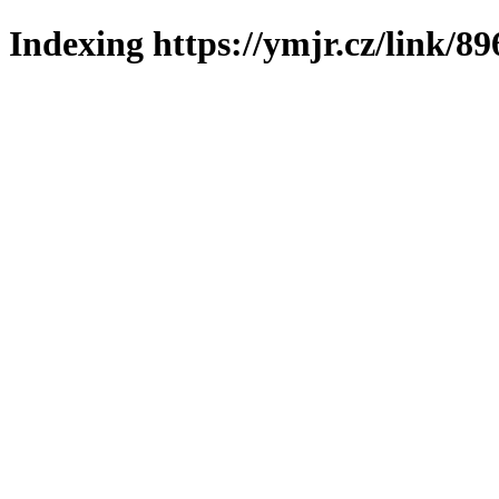
Indexing https://ymjr.cz/link/89