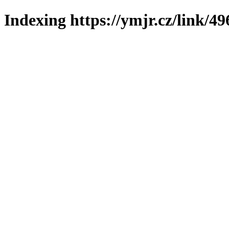
Indexing https://ymjr.cz/link/49