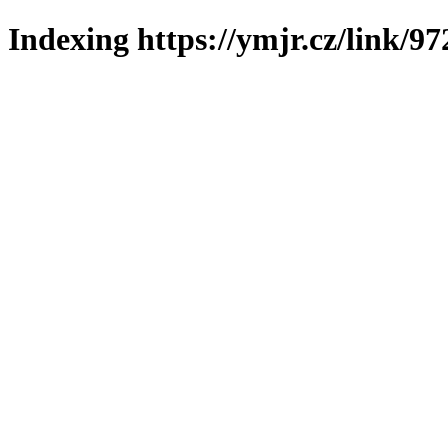
Indexing https://ymjr.cz/link/97