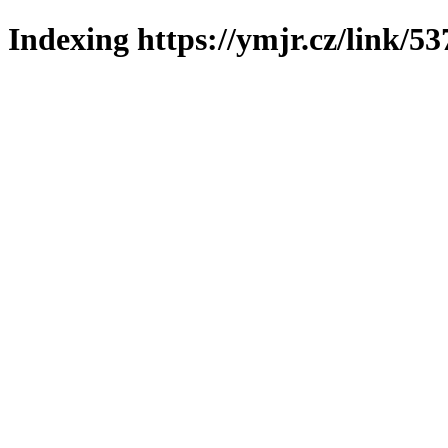
Indexing https://ymjr.cz/link/53