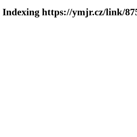
Indexing https://ymjr.cz/link/87