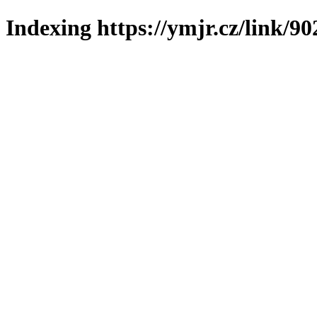
Indexing https://ymjr.cz/link/90