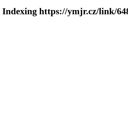
Indexing https://ymjr.cz/link/64