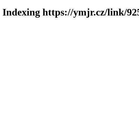
Indexing https://ymjr.cz/link/92