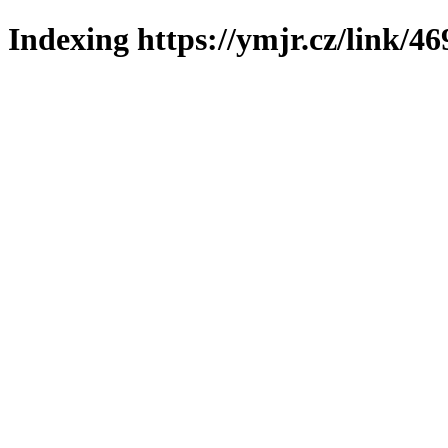
Indexing https://ymjr.cz/link/46